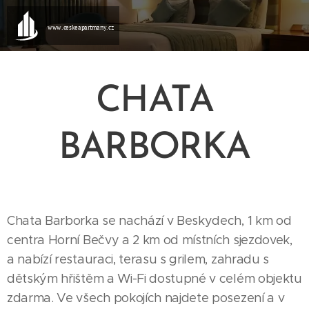
www.ceskeapartmany.cz
CHATA
BARBORKA
Chata Barborka se nachází v Beskydech, 1 km od
centra Horní Bečvy a 2 km od místních sjezdovek,
a nabízí restauraci, terasu s grilem, zahradu s
dětským hřištěm a Wi-Fi dostupné v celém objektu
zdarma. Ve všech pokojích najdete posezení a v