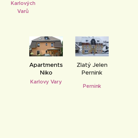
Karlových
Varů
Apartments
Zlatý Jelen
Niko
Pernink
Karlovy Vary
Pernink