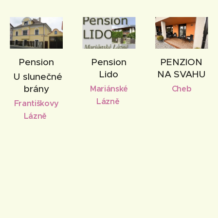
Pension
Pension
PENZION
Lido
NA SVAHU
U slunečné
brány
Mariánské
Cheb
Lázně
Františkovy
Lázně