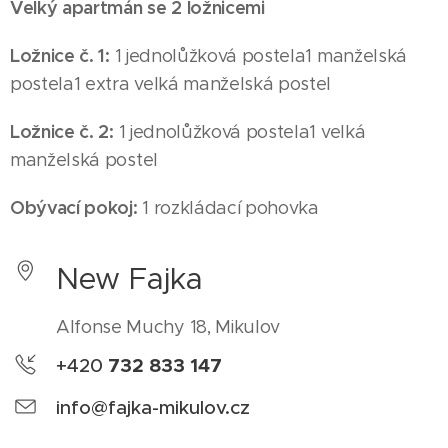
Velký apartmán se 2 ložnicemi
Ložnice č. 1:
1 jednolůžková postela1 manželská
postela1 extra velká manželská postel
Ložnice č. 2:
1 jednolůžková postela1 velká
manželská postel
Obývací pokoj:
1 rozkládací pohovka
New Fajka
Alfonse Muchy 18, Mikulov
732 833 147
+420
info@fajka-mikulov.cz