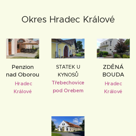
Okres Hradec Králové
Penzion
ZDĚNÁ
STATEK U
nad Oborou
BOUDA
KYNOSŮ
Třebechovice
Hradec
Hradec
pod Orebem
Králové
Králové