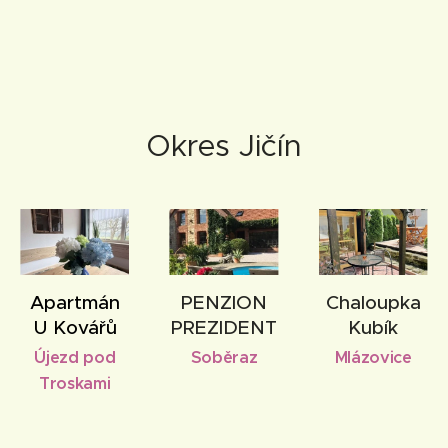
Okres Jičín
Apartmán
PENZION
Chaloupka
U Kovářů
PREZIDENT
Kubík
Újezd pod
Soběraz
Mlázovice
Troskami