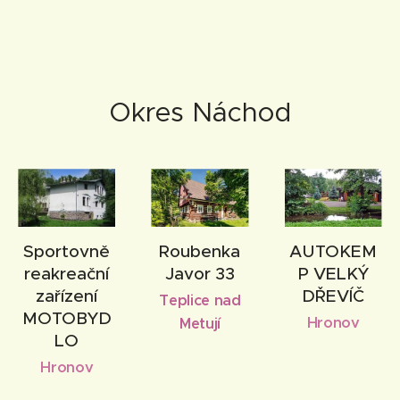
Okres Náchod
Sportovně
Roubenka
AUTOKEM
reakreační
Javor 33
P VELKÝ
zařízení
DŘEVÍČ
Teplice nad
MOTOBYD
Hronov
Metují
LO
Hronov