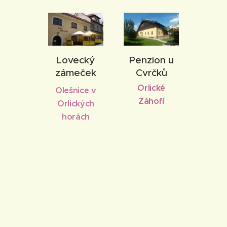
Lovecký
Penzion u
zámeček
Cvrčků
Orlické
Olešnice v
Záhoří
Orlických
horách