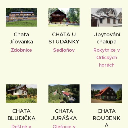
Chata
CHATA U
Ubytování
Jílovanka
STUDÁNKY
chalupa
Zdobnice
Sedloňov
Rokytnice v
Orlických
horách
CHATA
CHATA
CHATA
BLUDIČKA
JURÁŠKA
ROUBENK
A
Deštné v
Olešnice v