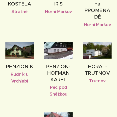
KOSTELA
IRIS
na
PROMENÁ
Strážné
Horní Maršov
DĚ
Horní Maršov
PENZION K
PENZION-
HORAL-
HOFMAN
TRUTNOV
Rudník u
KAREL
Trutnov
Vrchlabí
Pec pod
Sněžkou