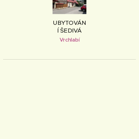
UBYTOVÁN
Í ŠEDIVÁ
Vrchlabí