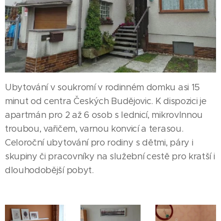
Ubytování v soukromí v rodinném domku asi 15
minut od centra Českých Budějovic. K dispozici je
apartmán pro 2 až 6 osob s lednicí, mikrovlnnou
troubou, vařičem, varnou konvicí a terasou.
Celoroční ubytování pro rodiny s dětmi, páry i
skupiny či pracovníky na služební cestě pro kratší i
dlouhodobější pobyt.